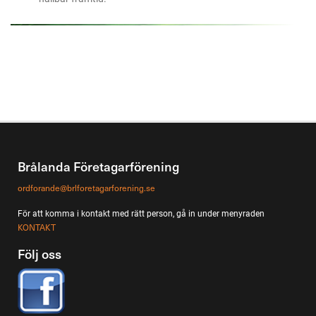
Brålanda Företagarförening
ordforande@brlforetagarforening.se
För att komma i kontakt med rätt person, gå in under menyraden
KONTAKT
Följ oss