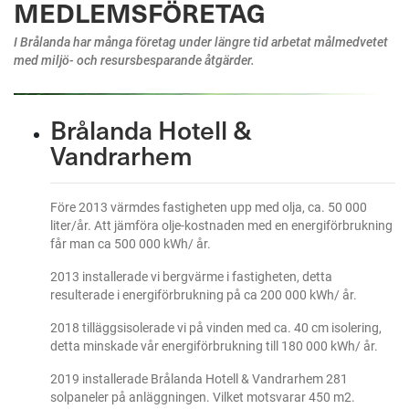
MEDLEMSFÖRETAG
I Brålanda har många företag under längre tid arbetat målmedvetet
med miljö- och resursbesparande åtgärder.
Brålanda Hotell &
Vandrarhem
Före 2013 värmdes fastigheten upp med olja, ca. 50 000
liter/år. Att jämföra olje-kostnaden med en energiförbrukning
får man ca 500 000 kWh/ år.
2013 installerade vi bergvärme i fastigheten, detta
resulterade i energiförbrukning på ca 200 000 kWh/ år.
2018 tilläggsisolerade vi på vinden med ca. 40 cm isolering,
detta minskade vår energiförbrukning till 180 000 kWh/ år.
2019 installerade Brålanda Hotell & Vandrarhem 281
solpaneler på anläggningen. Vilket motsvarar 450 m2.