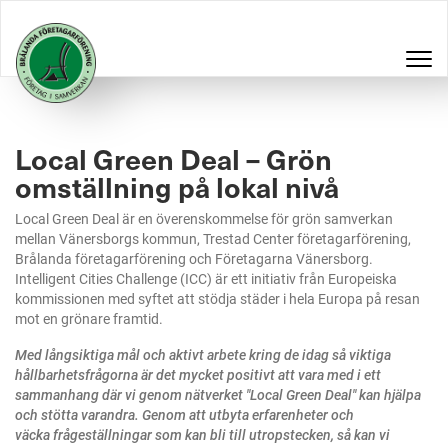
Local Green Deal – Grön
omställning på lokal nivå
Local Green Deal är en överenskommelse för grön samverkan
mellan Vänersborgs kommun, Trestad Center företagarförening,
Brålanda företagarförening och Företagarna Vänersborg.
Intelligent Cities Challenge (ICC) är ett initiativ från Europeiska
kommissionen med syftet att stödja städer i hela Europa på resan
mot en grönare framtid.
Med långsiktiga mål och aktivt arbete kring de idag så viktiga
hållbarhetsfrågorna är det mycket positivt att vara med i ett
sammanhang där vi genom nätverket "Local Green Deal" kan hjälpa
och stötta varandra. Genom att utbyta erfarenheter och
väcka frågeställningar som kan bli till utropstecken, så kan vi